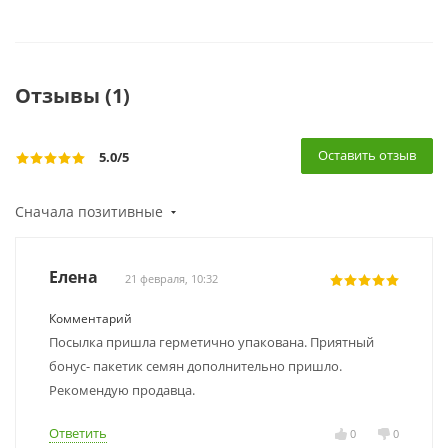
Отзывы (1)
Оставить отзыв
5.0
/5
Сначала позитивные
Елена
21 февраля, 10:32
Комментарий
Посылка пришла герметично упакована. Приятный
бонус- пакетик семян дополнительно пришло.
Рекомендую продавца.
Ответить
0
0