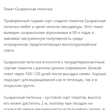
Томат Сызранская пипочка
Проверенный годами сорт сладких томатов Сызранская
пипочка любят и ценят многие овощеводы. Этот томат
выведен сызранскими агрономами в 90-х годах и
завоевал заслуженную популярность среди
огородников, предпочитающих высокоурожайные
сорта.
Сызранская пипочка относится к полудетерминантным
сортам томатов с ранним сроком созревания. Урожай
спеет через 100–120 дней после высадки семян. Хорошо
подходит для выращивания как в теплицах, так и в
открытом грунте.
Сызранская пипочка – кустовой сорт томатов, высота
его может достигать 2 м, поэтому при посадке на
открытой грядке рекомендуется использовать опоры, в