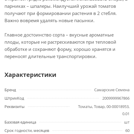
парниках – шпалеры. Наилучший урожай томатов
получают при формировании растения в 2 стебля.
Важно вовремя удалять новые пасынки.
Главное достоинство сорта – вкусные ароматные
плоды, которые не растрескиваются при тепловой
обработке и сохраняют форму, хорошо хранятся и
переносят длительные транспортировки.
Характеристики
Бренд
Самарские Семена
ШтрихКод
2009999967866
Реквизиты
Томаты, Товар, 00-00018953,
0.01
Базовая единица
шт
Срок годности, месяцев
60