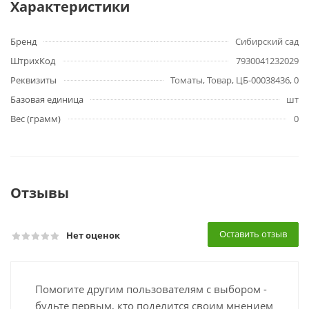
Характеристики
Бренд
Сибирский сад
ШтрихКод
7930041232029
Реквизиты
Томаты, Товар, ЦБ-00038436, 0
Базовая единица
шт
Вес (грамм)
0
Отзывы
Оставить отзыв
Нет оценок
Помогите другим пользователям с выбором -
будьте первым, кто поделится своим мнением