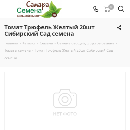
0
Томат Трюфель Желтый 20шт
Сибирский Сад семена
Главная
-
Каталог
-
Семена
-
Семена овощей, фруктов семена
-
Томаты семена
-
Томат Трюфель Желтый 20шт Сибирский Сад
семена