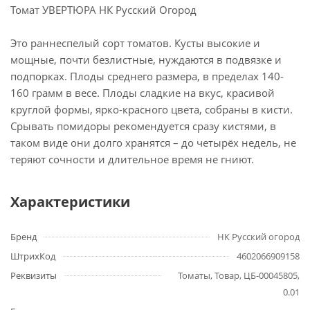
Томат УВЕРТЮРА НК Русский Огород
Это раннеспелый сорт томатов. Кусты высокие и
мощные, почти безлистные, нуждаются в подвязке и
подпорках. Плоды среднего размера, в пределах 140-
160 грамм в весе. Плоды сладкие на вкус, красивой
круглой формы, ярко-красного цвета, собраны в кисти.
Срывать помидоры рекомендуется сразу кистями, в
таком виде они долго хранятся – до четырёх недель, не
теряют сочности и длительное время не гниют.
Характеристики
Бренд
НК Русский огород
ШтрихКод
4602066909158
Реквизиты
Томаты, Товар, ЦБ-00045805,
0.01