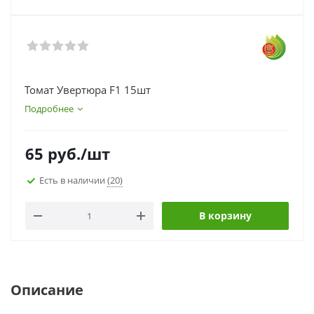
Томат Увертюра F1 15шт
Подробнее
65
руб.
/шт
Есть в наличии
(20)
В корзину
Описание