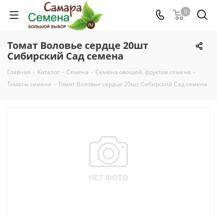
0
Томат Воловье сердце 20шт
Сибирский Сад семена
Главная
-
Каталог
-
Семена
-
Семена овощей, фруктов семена
-
Томаты семена
-
Томат Воловье сердце 20шт Сибирский Сад семена