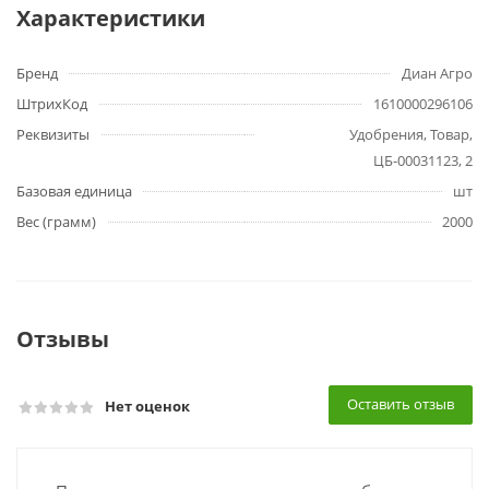
Характеристики
Бренд
Диан Агро
ШтрихКод
1610000296106
Реквизиты
Удобрения, Товар,
ЦБ-00031123, 2
Базовая единица
шт
Вес (грамм)
2000
Отзывы
Оставить отзыв
Нет оценок