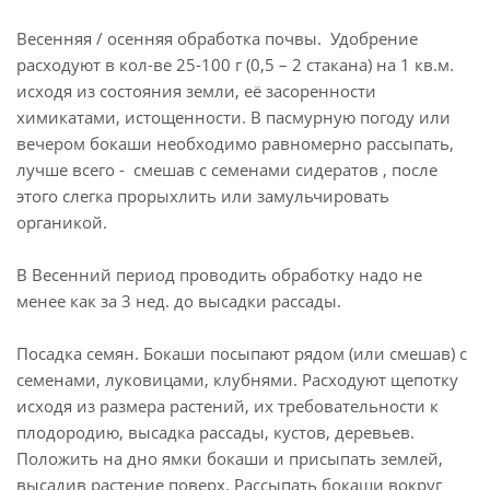
Весенняя / осенняя обработка почвы. Удобрение
расходуют в кол-ве 25-100 г (0,5 – 2 стакана) на 1 кв.м.
исходя из состояния земли, её засоренности
химикатами, истощенности. В пасмурную погоду или
вечером бокаши необходимо равномерно рассыпать,
лучше всего - смешав с семенами сидератов , после
этого слегка прорыхлить или замульчировать
органикой.
В Весенний период проводить обработку надо не
менее как за 3 нед. до высадки рассады.
Посадка семян. Бокаши посыпают рядом (или смешав) с
семенами, луковицами, клубнями. Расходуют щепотку
исходя из размера растений, их требовательности к
плодородию, высадка рассады, кустов, деревьев.
Положить на дно ямки бокаши и присыпать землей,
высадив растение поверх. Рассыпать бокаши вокруг