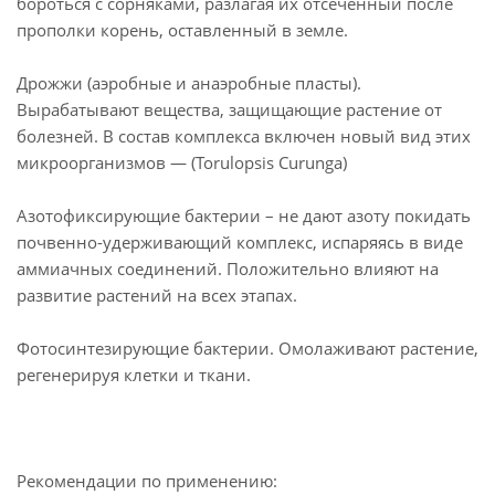
бороться с сорняками, разлагая их отсеченный после
прополки корень, оставленный в земле.
Дрожжи (аэробные и анаэробные пласты).
Вырабатывают вещества, защищающие растение от
болезней. В состав комплекса включен новый вид этих
микроорганизмов — (Torulopsis Curunga)
Азотофиксирующие бактерии – не дают азоту покидать
почвенно-удерживающий комплекс, испаряясь в виде
аммиачных соединений. Положительно влияют на
развитие растений на всех этапах.
Фотосинтезирующие бактерии. Омолаживают растение,
регенерируя клетки и ткани.
Рекомендации по применению: