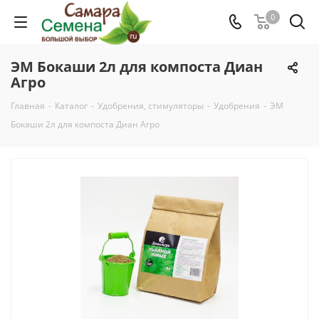
0
ЭМ Бокаши 2л для компоста Диан
Агро
Главная
-
Каталог
-
Удобрения, стимуляторы
-
Удобрения
-
ЭМ
Бокаши 2л для компоста Диан Агро