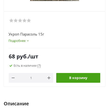
Укроп Парасоль 15г
Подробнее
68
руб.
/шт
Есть в наличии
(7)
В корзину
Описание