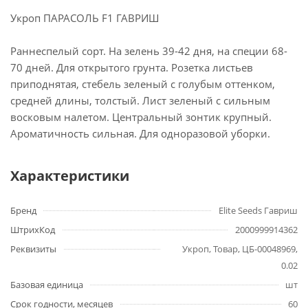
Укроп ПАРАСОЛЬ F1 ГАВРИШ
Раннеспелый сорт. На зелень 39-42 дня, на специи 68-
70 дней. Для открытого грунта. Розетка листьев
приподнятая, стебель зеленый с голубым оттенком,
средней длины, толстый. Лист зеленый с сильным
восковым налетом. Центральный зонтик крупный.
Ароматичность сильная. Для одноразовой уборки.
Характеристики
Бренд
Elite Seeds Гавриш
ШтрихКод
2000999914362
Реквизиты
Укроп, Товар, ЦБ-00048969,
0.02
Базовая единица
шт
Срок годности, месяцев
60