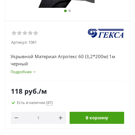
Артикул:
1061
Укрывной Материал Агротекс 60 (3,2*200м) 1м
черный
Подробнее
118
руб.
/м
Есть в наличии
(87)
В корзину