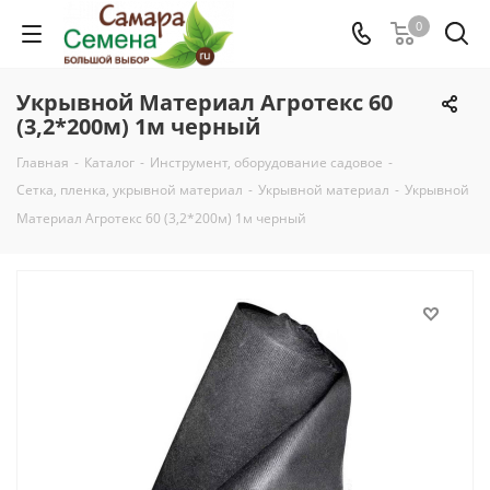
0
Укрывной Материал Агротекс 60
(3,2*200м) 1м черный
Главная
-
Каталог
-
Инструмент, оборудование садовое
-
Сетка, пленка, укрывной материал
-
Укрывной материал
-
Укрывной
Материал Агротекс 60 (3,2*200м) 1м черный