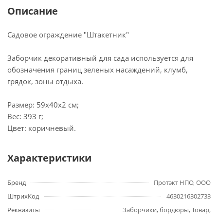
Описание
Садовое ограждение "Штакетник"
Заборчик декоративный для сада используется для
обозначения границ зеленых насаждений, клумб,
грядок, зоны отдыха.
Размер: 59х40х2 см;
Вес: 393 г;
Цвет: коричневый.
Характеристики
Бренд
Протэкт НПО, ООО
ШтрихКод
4630216302733
Реквизиты
Заборчики, бордюры, Товар,