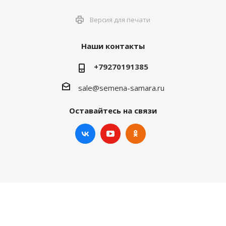
Версия для печати
Наши контакты
+79270191385
sale@semena-samara.ru
Оставайтесь на связи