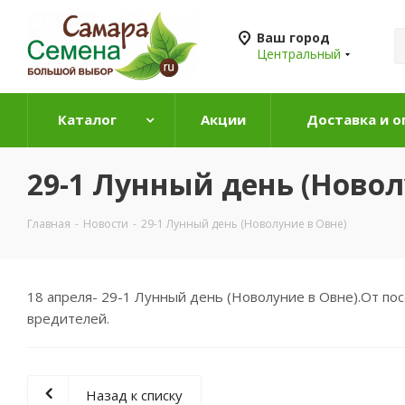
Ваш город
Центральный
Каталог
Акции
Доставка и о
29-1 Лунный день (Новол
Главная
-
Новости
-
29-1 Лунный день (Новолуние в Овне)
18 апреля- 29-1 Лунный день (Новолуние в Овне).От п
вредителей.
Назад к списку