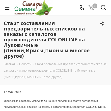
0
Cтарт составления
предварительных списков на
заказы с каталогов
производителя COLORLINE на
Луковичные
(Лилии,Ирисы,Пионы и многое
другое)
Главная
-
Новости
-
Cтарт составления предварительных списков на
заказы с каталогов производителя COLORLINE на Луковичные
(Лилии,Ирисы,Пионы и многое другое)
18 мая 2015
Уважаемые садоводы,доводим до Вашего сведения,о старте составления
предварительных списков на заказы с каталогов производителя COLORLINE на