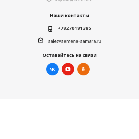
Наши контакты
+79270191385
sale@semena-samara.ru
Оставайтесь на связи