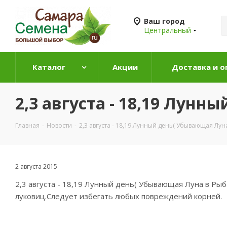
Ваш город
Центральный
Каталог
Акции
Доставка и о
2,3 августа - 18,19 Лунн
Главная
-
Новости
-
2,3 августа - 18,19 Лунный день( Убывающая Лун
2 августа 2015
2,3 августа - 18,19 Лунный день( Убывающая Луна в Ры
луковиц.Следует избегать любых повреждений корней.