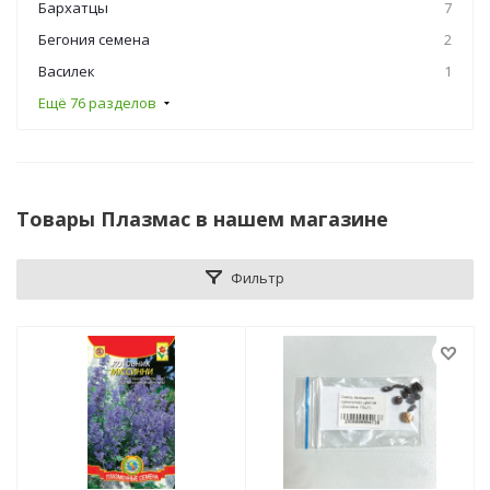
Бархатцы
7
Бегония семена
2
Василек
1
Ещё 76 разделов
Товары Плазмас в нашем магазине
Фильтр