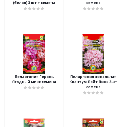
(белая) 3 шт + семена
семена
Пеларгония Герань
Пеларгония зональная
Ягодный микс семена
Квантум Лайт Пинк 3шт
семена