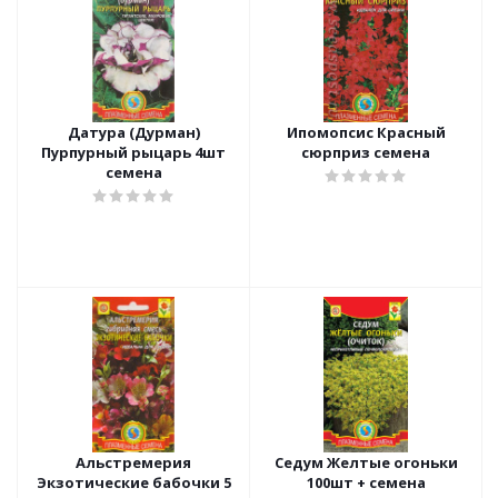
Датура (Дурман)
Ипомопсис Красный
Пурпурный рыцарь 4шт
сюрприз семена
семена
Альстремерия
Седум Желтые огоньки
Экзотические бабочки 5
100шт + семена