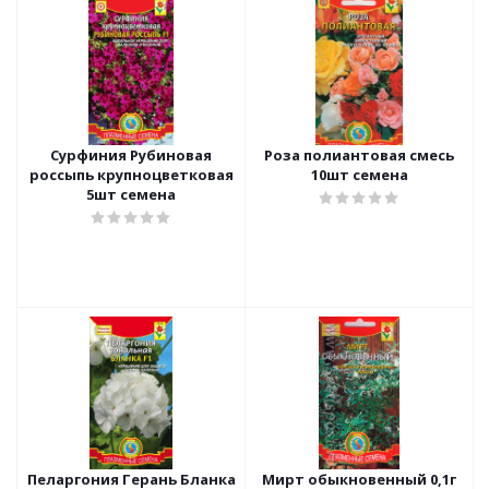
Сурфиния Рубиновая
Роза полиантовая смесь
россыпь крупноцветковая
10шт семена
5шт семена
Пеларгония Герань Бланка
Мирт обыкновенный 0,1г