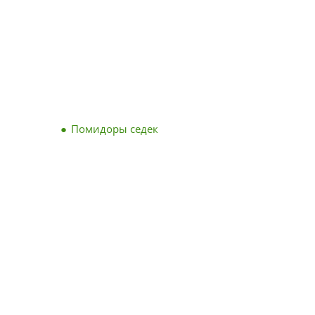
Помидоры седек