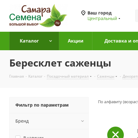
Ваш город
Центральный
Каталог
Акции
Доставка и о
Бересклет саженцы
Главная
-
Каталог
-
Посадочный материал
-
Саженцы
-
Декора
По алфавиту (возрас
Фильтр по параметрам
Бренд
В наличии