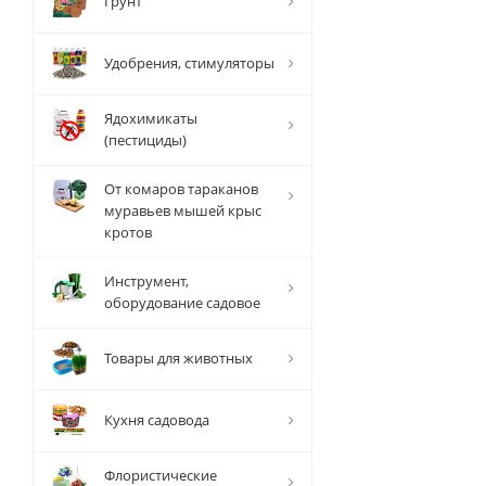
Грунт
Удобрения, стимуляторы
Ядохимикаты
(пестициды)
От комаров тараканов
муравьев мышей крыс
кротов
Инструмент,
оборудование садовое
Товары для животных
Кухня садовода
Флористические