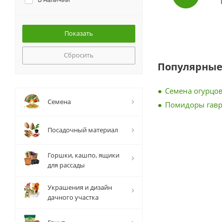
Сбросить
Популярные
Семена огурцов
Семена
Помидоры гав
Посадочный материал
Горшки, кашпо, ящики
для рассады
Украшения и дизайн
дачного участка