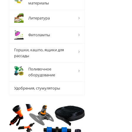
материалы
Литература
Фитолампы
Горшки, кашпо, ящики для
рассады
Поливочное
оборудование
Удобрения, стумуляторы