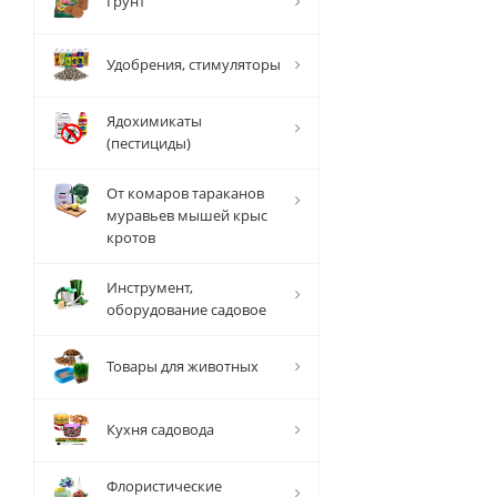
Грунт
Удобрения, стимуляторы
Ядохимикаты
(пестициды)
От комаров тараканов
муравьев мышей крыс
кротов
Инструмент,
оборудование садовое
Товары для животных
Кухня садовода
Флористические