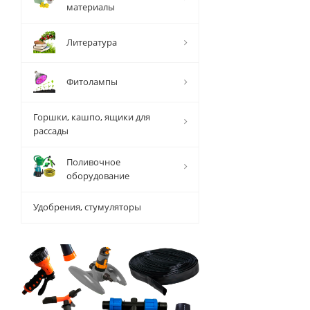
материалы
Литература
Фитолампы
Горшки, кашпо, ящики для
рассады
Поливочное
оборудование
Удобрения, стумуляторы