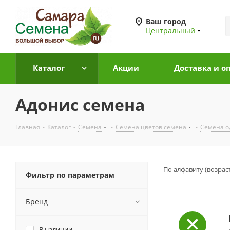
Ваш город
Центральный
Каталог
Акции
Доставка и о
Адонис семена
Главная
-
Каталог
-
Семена
-
Семена цветов семена
-
Семена о
По алфавиту (возрас
Фильтр по параметрам
Бренд
В наличии