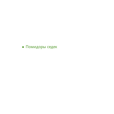
Помидоры седек