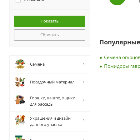
Сбросить
Популярные
Семена огурцов
Семена
Помидоры гав
Посадочный материал
Горшки, кашпо, ящики
для рассады
Украшения и дизайн
дачного участка