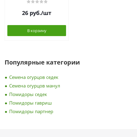
26
руб.
/шт
В корзину
Популярные категории
Семена огурцов седек
Семена огурцов манул
Помидоры седек
Помидоры гавриш
Помидоры партнер