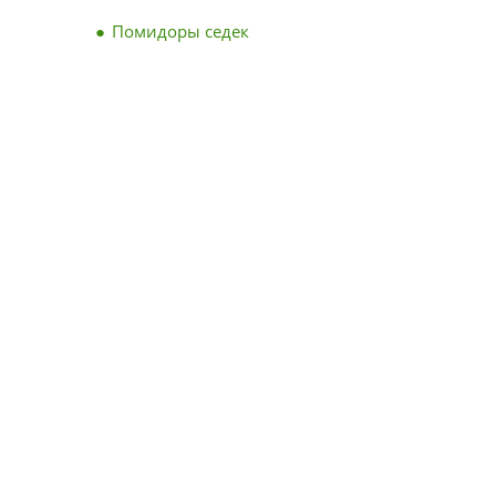
Помидоры седек