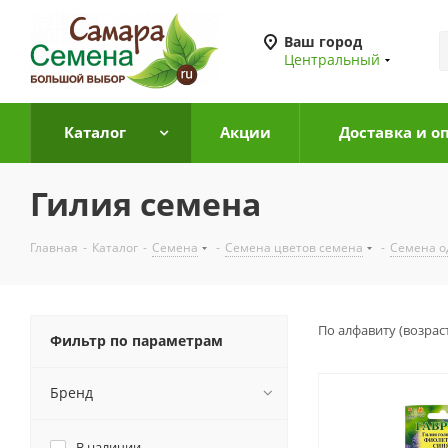
Ваш город
Центральный
Каталог
Акции
Доставка и о
Гилия семена
Главная
-
Каталог
-
Семена
-
Семена цветов семена
-
Семена о
По алфавиту (возрас
Фильтр по параметрам
Бренд
В наличии