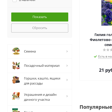
Сбросить
Гилия го
Фиолетово-с
сем
Семена
Есть в на
Посадочный материал
21
руб
Горшки, кашпо, ящики
для рассады
Украшения и дизайн
дачного участка
Популярные