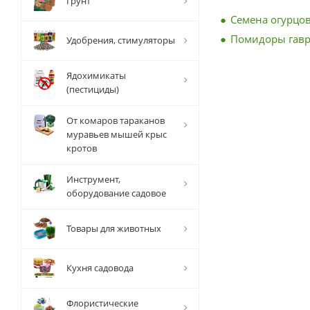
Грунт
Семена огурцов
Помидоры гав
Удобрения, стимуляторы
Ядохимикаты
(пестициды)
От комаров тараканов
муравьев мышей крыс
кротов
Инструмент,
оборудование садовое
Товары для животных
Кухня садовода
Флористические