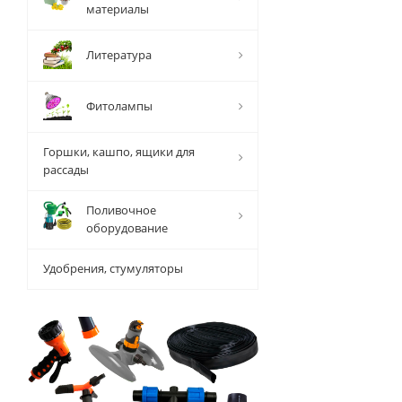
материалы
Литература
Фитолампы
Горшки, кашпо, ящики для
рассады
Поливочное
оборудование
Удобрения, стумуляторы