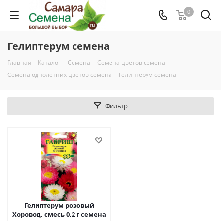
0
Гелиптерум семена
Главная
-
Каталог
-
Семена
-
Семена цветов семена
-
Семена однолетних цветов семена
-
Гелиптерум семена
Фильтр
Гелиптерум розовый
Хоровод, смесь 0,2 г семена