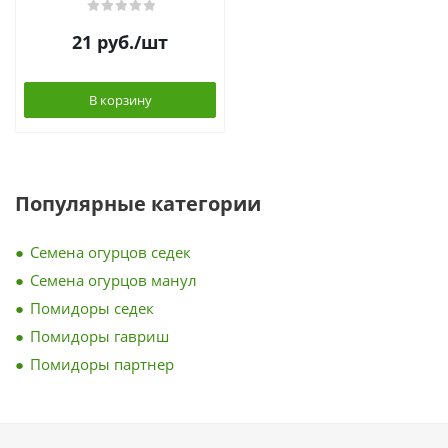
21
руб.
/шт
В корзину
Популярные категории
Семена огурцов седек
Семена огурцов манул
Помидоры седек
Помидоры гавриш
Помидоры партнер