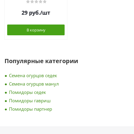
29
руб.
/шт
В корзину
Популярные категории
Семена огурцов седек
Семена огурцов манул
Помидоры седек
Помидоры гавриш
Помидоры партнер