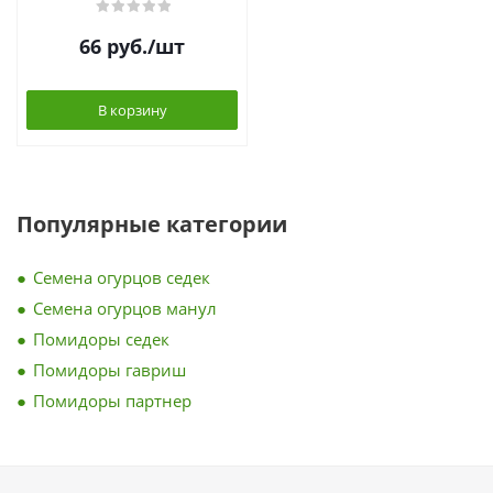
66
руб.
/шт
В корзину
Популярные категории
Семена огурцов седек
Семена огурцов манул
Помидоры седек
Помидоры гавриш
Помидоры партнер