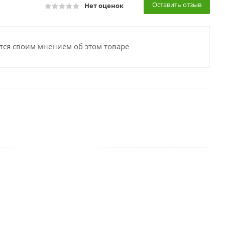
Оставить отзыв
Нет оценок
тся своим мнением об этом товаре