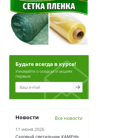
Будьте всегда в курсе!
Узнавайте о скидках и акциях
первым
Новости
Все новости
11 июня 2026
Садовый светильник КАМЕНЬ