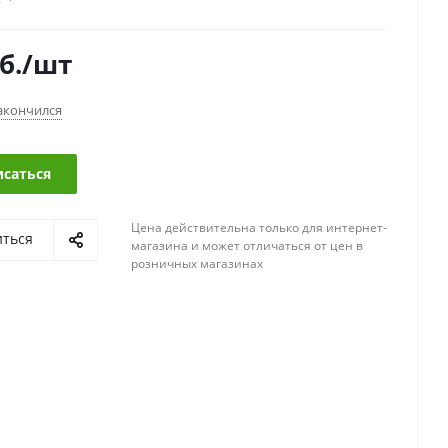
б.
/шт
акончился
саться
Цена действительна только для интернет-
иться
магазина и может отличаться от цен в
розничных магазинах