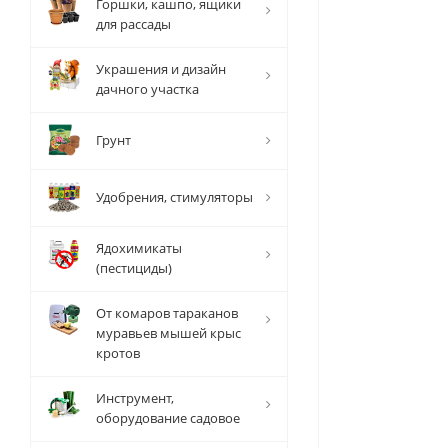
Горшки, кашпо, ящики
для рассады
Украшения и дизайн
дачного участка
Грунт
Удобрения, стимуляторы
Ядохимикаты
(пестициды)
От комаров тараканов
муравьев мышей крыс
кротов
Инструмент,
оборудование садовое