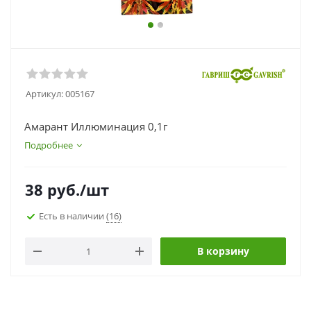
Артикул:
005167
Амарант Иллюминация 0,1г
Подробнее
38
руб.
/шт
Есть в наличии
(16)
В корзину