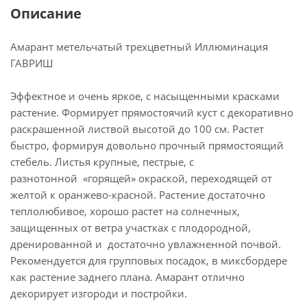
Описание
Амарант метельчатый трехцветный Иллюминация
ГАВРИШ
Эффектное и очень яркое, с насыщенными красками
растение. Формирует прямостоячий куст с декоративно
раскрашенной листвой высотой до 100 см. Растет
быстро, формируя довольно прочный прямостоящий
стебель. Листья крупные, пестрые, с
разнотонной «горящей» окраской, переходящей от
желтой к оранжево-красной. Растение достаточно
теплолюбивое, хорошо растет на солнечных,
защищенных от ветра участках с плодородной,
дренированной и достаточно увлажненной почвой.
Рекомендуется для групповых посадок, в миксбордере
как растение заднего плана. Амарант отлично
декорирует изгороди и постройки.