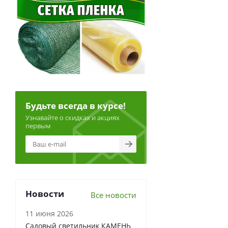
Будьте всегда в курсе!
Узнавайте о скидках и акциях
первым
Новости
Все новости
11 июня 2026
Садовый светильник КАМЕНЬ