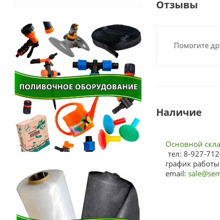
Отзывы
Помогите др
Наличие
Основной склад
тел: 8-927-712
график работы:
email:
sale@sem