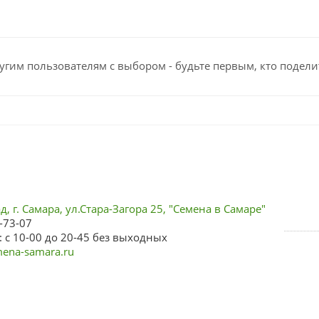
угим пользователям с выбором - будьте первым, кто подели
, г. Самара, ул.Стара-Загора 25, "Семена в Самаре"
-73-07
 с 10-00 до 20-45 без выходных
ena-samara.ru