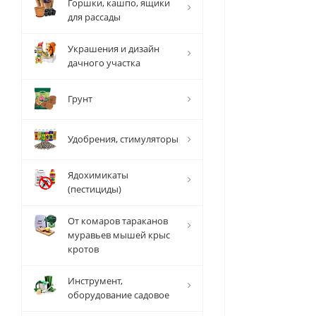
Горшки, кашпо, ящики
для рассады
Украшения и дизайн
дачного участка
Грунт
Удобрения, стимуляторы
Ядохимикаты
(пестициды)
От комаров тараканов
муравьев мышей крыс
кротов
Инструмент,
оборудование садовое