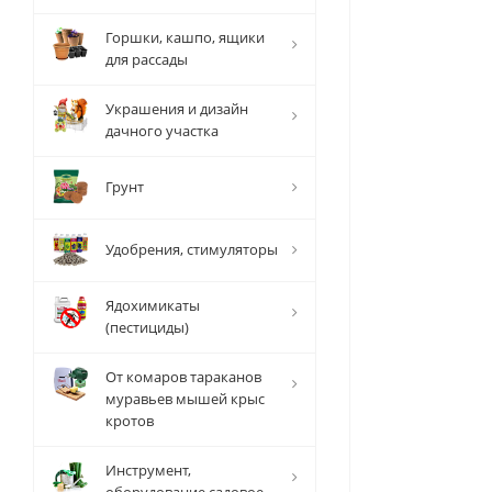
Горшки, кашпо, ящики
для рассады
Украшения и дизайн
дачного участка
Грунт
Удобрения, стимуляторы
Ядохимикаты
(пестициды)
От комаров тараканов
муравьев мышей крыс
кротов
Инструмент,