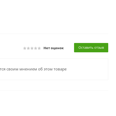
Оставить отзыв
Нет оценок
тся своим мнением об этом товаре