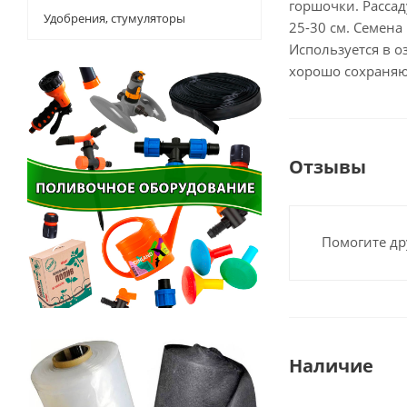
горшочки. Рассад
Удобрения, стумуляторы
25-30 см. Семена
Используется в о
хорошо сохраняют
Отзывы
Помогите др
Наличие