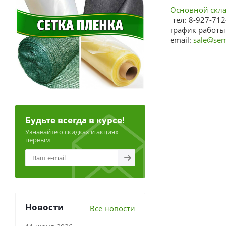
Основной склад
тел: 8-927-712
график работы:
email:
sale@sem
Будьте всегда в курсе!
Узнавайте о скидках и акциях
первым
Новости
Все новости