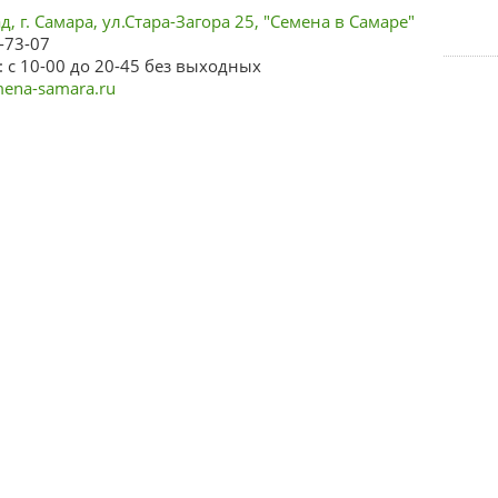
, г. Самара, ул.Стара-Загора 25, "Семена в Самаре"
-73-07
 с 10-00 до 20-45 без выходных
ena-samara.ru