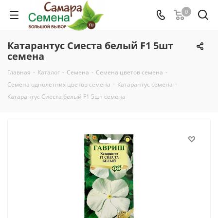
0
Катарантус Сиеста белый F1 5шт
семена
Главная
-
Каталог
-
Семена
-
Семена цветов семена
-
Семена однолетних цветов семена
-
Катарантус семена
-
Катарантус Сиеста белый F1 5шт семена