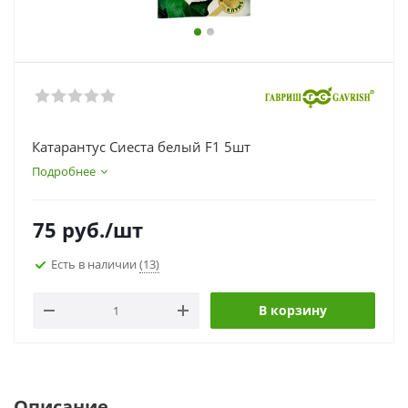
Катарантус Сиеста белый F1 5шт
Подробнее
75
руб.
/шт
Есть в наличии
(13)
В корзину
Описание