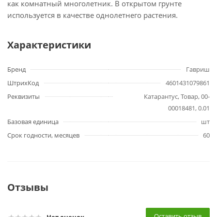
как комнатный многолетник. В открытом грунте
используется в качестве однолетнего растения.
Характеристики
Бренд
Гавриш
ШтрихКод
4601431079861
Реквизиты
Катарантус, Товар, 00-
00018481, 0.01
Базовая единица
шт
Срок годности, месяцев
60
Отзывы
Оставить отзыв