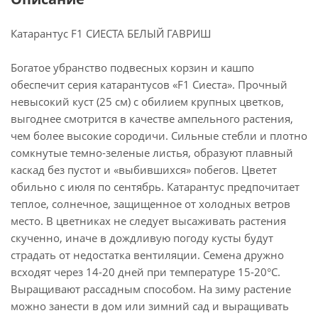
Катарантус F1 СИЕСТА БЕЛЫЙ ГАВРИШ
Богатое убранство подвесных корзин и кашпо
обеспечит серия катарантусов «F1 Сиеста». Прочный
невысокий куст (25 см) с обилием крупных цветков,
выгоднее смотрится в качестве ампельного растения,
чем более высокие сородичи. Сильные стебли и плотно
сомкнутые темно-зеленые листья, образуют плавный
каскад без пустот и «выбившихся» побегов. Цветет
обильно с июля по сентябрь. Катарантус предпочитает
теплое, солнечное, защищенное от холодных ветров
место. В цветниках не следует высаживать растения
скученно, иначе в дождливую погоду кусты будут
страдать от недостатка вентиляции. Семена дружно
всходят через 14-20 дней при температуре 15-20°С.
Выращивают рассадным способом. На зиму растение
можно занести в дом или зимний сад и выращивать