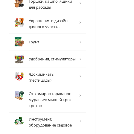
Горшки, кашпо, ящики
для рассады
Украшения и дизайн
дачного участка
Грунт
Удобрения, стимуляторы
Ядохимикаты
(пестициды)
От комаров тараканов
муравьев мышей крыс
кротов
Инструмент,
оборудование садовое