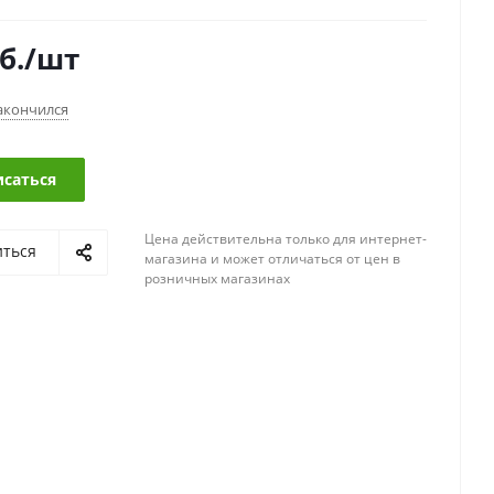
б.
/шт
акончился
саться
Цена действительна только для интернет-
иться
магазина и может отличаться от цен в
розничных магазинах