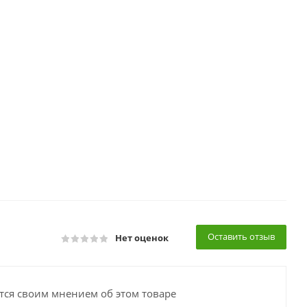
Оставить отзыв
Нет оценок
тся своим мнением об этом товаре