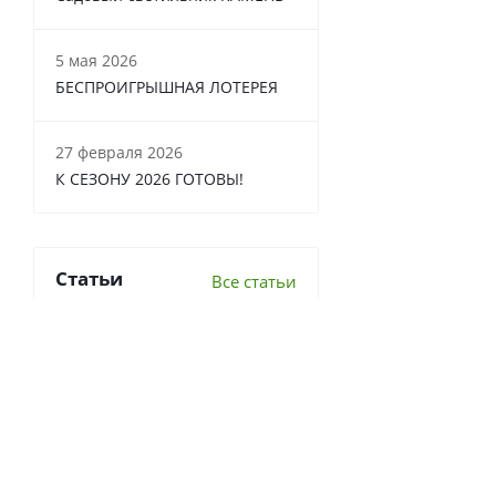
5 мая 2026
БЕСПРОИГРЫШНАЯ ЛОТЕРЕЯ
27 февраля 2026
К СЕЗОНУ 2026 ГОТОВЫ!
Статьи
Все статьи
6 важных вопросов о
перекопке почвы
Что делать в теплице осенью?
7 луковичных, которые стоит