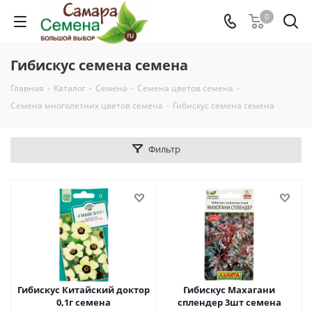
0
Гибискус семена семена
Главная
-
Каталог
-
Семена
-
Семена цветов семена
-
Семена многолетних цветов семена
-
Гибискус семена семена
Фильтр
Гибискус Китайский доктор
Гибискус Махагани
0,1г семена
сплендер 3шт семена