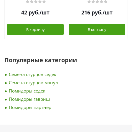
42
руб.
/шт
216
руб.
/шт
В корзину
В корзину
Популярные категории
Семена огурцов седек
Семена огурцов манул
Помидоры седек
Помидоры гавриш
Помидоры партнер