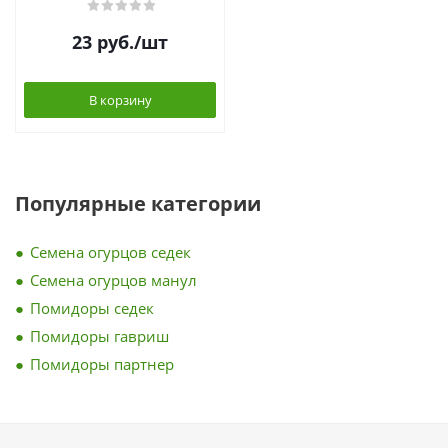
23
руб.
/шт
В корзину
Популярные категории
Семена огурцов седек
Семена огурцов манул
Помидоры седек
Помидоры гавриш
Помидоры партнер