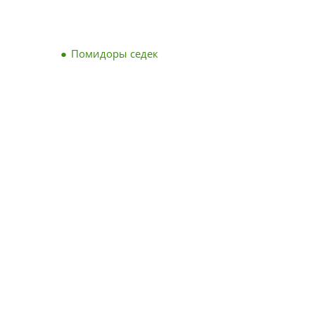
Помидоры седек