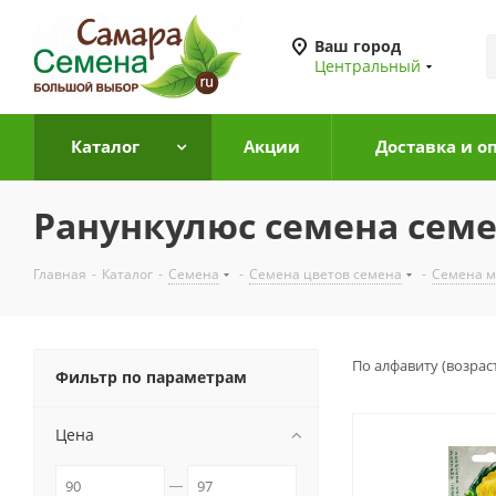
Ваш город
Центральный
Каталог
Акции
Доставка и о
Ранункулюс семена сем
Главная
-
Каталог
-
Семена
-
Семена цветов семена
-
Семена м
По алфавиту (возрас
Фильтр по параметрам
Цена