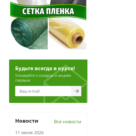
Будьте всегда в курсе!
Узнавайте о скидках и акциях
первым
Новости
Все новости
11 июня 2026