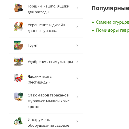
Горшки, кашпо, ящики
Популярные
для рассады
Семена огурцов
Украшения и дизайн
Помидоры гав
дачного участка
Грунт
Удобрения, стимуляторы
Ядохимикаты
(пестициды)
От комаров тараканов
муравьев мышей крыс
кротов
Инструмент,
оборудование садовое