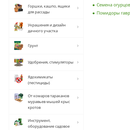
Семена огурцов
Горшки, кашпо, ящики
для рассады
Помидоры гав
Украшения и дизайн
дачного участка
Грунт
Удобрения, стимуляторы
Ядохимикаты
(пестициды)
От комаров тараканов
муравьев мышей крыс
кротов
Инструмент,
оборудование садовое