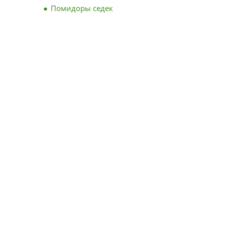
Помидоры седек