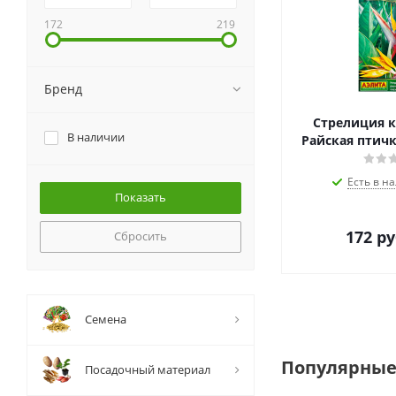
172
219
Бренд
Стрелиция к
В наличии
Райская птичк
Есть в на
172
ру
Сбросить
Семена
Популярные
Посадочный материал