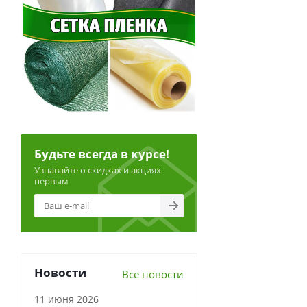
Будьте всегда в курсе!
Узнавайте о скидках и акциях
первым
Новости
Все новости
11 июня 2026