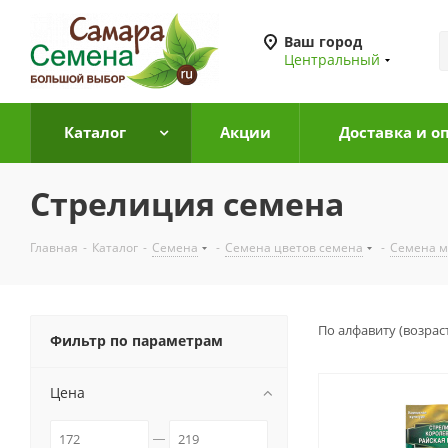
Ваш город
Центральный
Каталог
Акции
Доставка и о
Стрелиция семена
Главная
-
Каталог
-
Семена
-
Семена цветов семена
-
Семена м
По алфавиту (возрас
Фильтр по параметрам
Цена