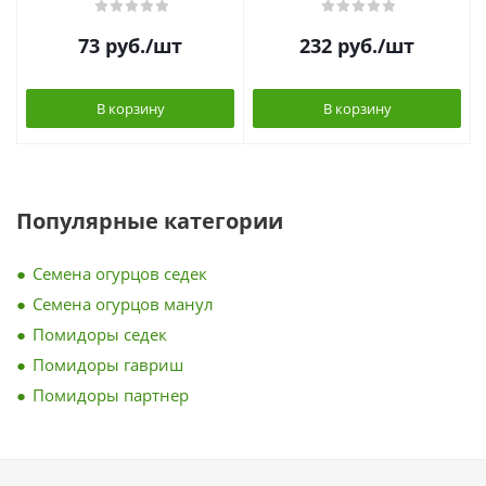
73
руб.
/шт
232
руб.
/шт
В корзину
В корзину
Популярные категории
Семена огурцов седек
Семена огурцов манул
Помидоры седек
Помидоры гавриш
Помидоры партнер