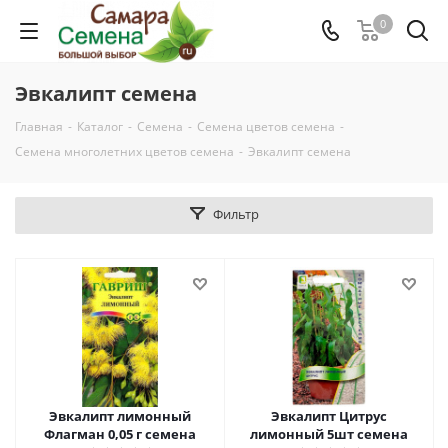
0
Эвкалипт семена
Главная
-
Каталог
-
Семена
-
Семена цветов семена
-
Семена многолетних цветов семена
-
Эвкалипт семена
Фильтр
Эвкалипт лимонный
Эвкалипт Цитрус
Флагман 0,05 г семена
лимонный 5шт семена