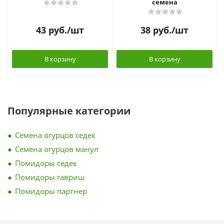
семена
43
руб.
/шт
38
руб.
/шт
В корзину
В корзину
Популярные категории
Семена огурцов седек
Семена огурцов манул
Помидоры седек
Помидоры гавриш
Помидоры партнер