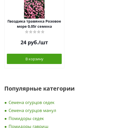
Гвоздика травянка Розовое
море 0,05г семена
24
руб.
/шт
В корзину
Популярные категории
Семена огурцов седек
Семена огурцов манул
Помидоры седек
Помидоры гавриш