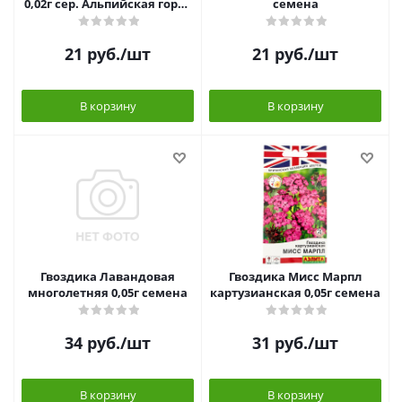
0,02г сер. Альпийская горка
семена
семена
21
руб.
/шт
21
руб.
/шт
В корзину
В корзину
Гвоздика Лавандовая
Гвоздика Мисс Марпл
многолетняя 0,05г семена
картузианская 0,05г семена
34
руб.
/шт
31
руб.
/шт
В корзину
В корзину