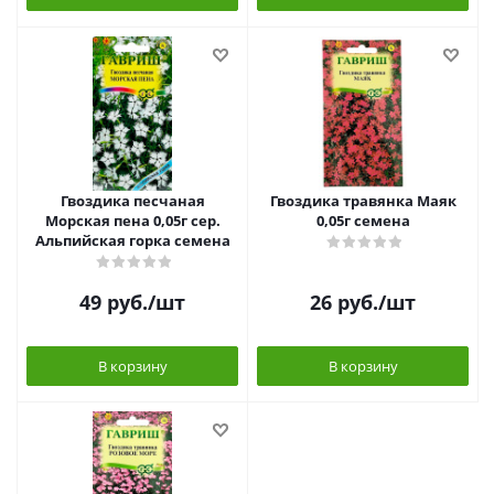
Гвоздика песчаная
Гвоздика травянка Маяк
Морская пена 0,05г сер.
0,05г семена
Альпийская горка семена
49
руб.
/шт
26
руб.
/шт
В корзину
В корзину