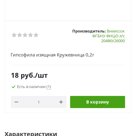
Производитель:
Внииссок
ФГБНУ ФНЦО л/с
20486У26000
Гипсофила изящная Кружевница 0,2г
18
руб.
/шт
Есть в наличии
(1)
В корзину
Характеристики