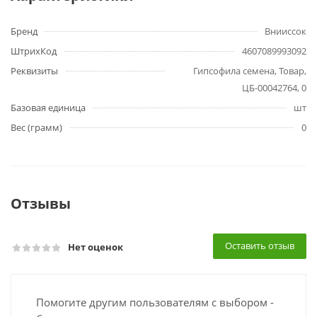
Бренд
Внииссок
ШтрихКод
4607089993092
Реквизиты
Гипсофила семена, Товар,
ЦБ-00042764, 0
Базовая единица
шт
Вес (грамм)
0
Отзывы
Оставить отзыв
Нет оценок
Помогите другим пользователям с выбором -