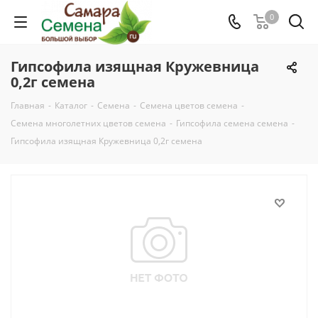
0
Гипсофила изящная Кружевница
0,2г семена
Главная
-
Каталог
-
Семена
-
Семена цветов семена
-
Семена многолетних цветов семена
-
Гипсофила семена семена
-
Гипсофила изящная Кружевница 0,2г семена