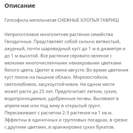
Описание
Гипсофила метельчатая СНЕЖНЫЕ ХЛОПЬЯ ГАВРИШ
Неприхотливое многолетнее растение семейства
Гвоздичные. Представляет собой сильно ветвистый,
ажурный, почти шаровидный куст до 1 м в диаметре и
до 1 м высотой. Все растение серовато-зеленое с
мелкими многочисленными немахровыми цветками
белого цвета. Цветет в июне-августе. Во время цветения
куст похож на пышное облако. Морозостойкое,
светолюбивое, засухоустойчивое. На одном месте
может расти до 25 лет. Предпочитает легкие, сухие,
водопроницаемые, удобренные почвы. Высевают в
апреле-мае или под зиму в открытый грунт.
Пересаживают с расчетом 2-3 растения на 1 кв.м.
Эффектны в одиночных и групповых посадках, в срезке
с другими цветами, в аранжировке сухих букетов.