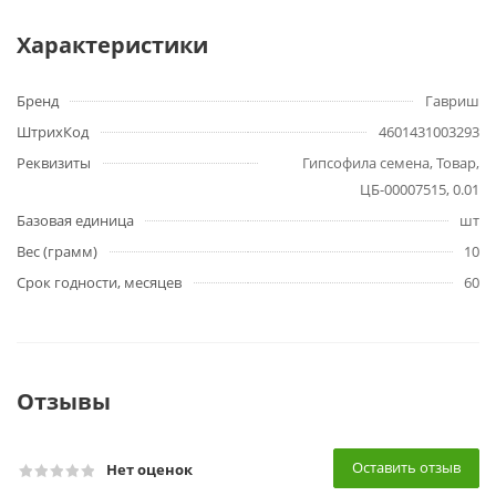
Характеристики
Бренд
Гавриш
ШтрихКод
4601431003293
Реквизиты
Гипсофила семена, Товар,
ЦБ-00007515, 0.01
Базовая единица
шт
Вес (грамм)
10
Срок годности, месяцев
60
Отзывы
Оставить отзыв
Нет оценок