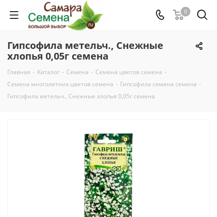
0
Гипсофила метельч., Снежные
хлопья 0,05г семена
Главная
-
Каталог
-
Семена
-
Семена цветов семена
-
Семена многолетних цветов семена
-
Гипсофила семена семена
-
Гипсофила метельч., Снежные хлопья 0,05г семена